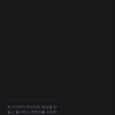
0
0
공유
로그인하여 자신만의 영상을 만
들고 좋아하는 콘텐츠를 저장하