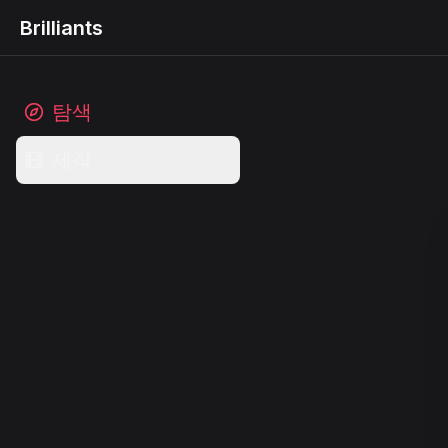
Brilliants
탐색
제작